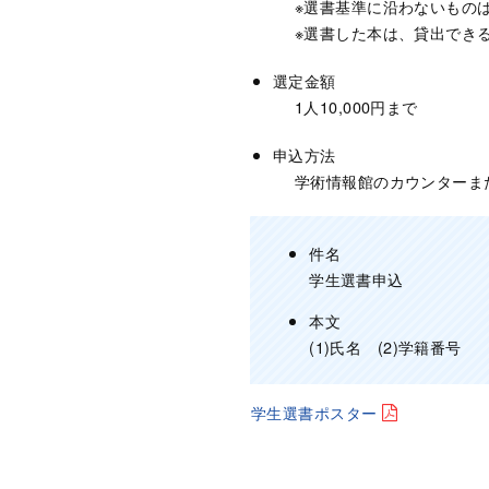
※選書基準に沿わないもの
※選書した本は、貸出でき
選定金額
1人10,000円まで
申込方法
学術情報館のカウンターま
件名
学生選書申込
本文
(1)氏名 (2)学籍番号
学生選書ポスター