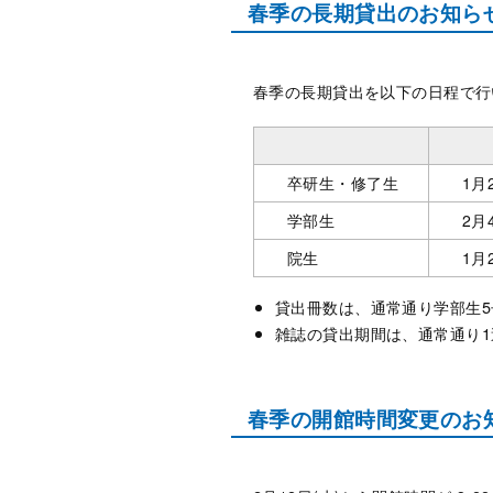
春季の長期貸出のお知らせ
春季の長期貸出を以下の日程で行
卒研生・修了生
1月
学部生
2月
院生
1月
貸出冊数は、通常通り学部生5
雑誌の貸出期間は、通常通り1
春季の開館時間変更のお