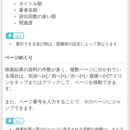
タイトル順
著者名順
貸出回数の多い順
関連度
補足
選択できる並び順は、図書館の設定によって異なります。
ページめくり
検索結果の資料の件数が多く、複数ページに分かれてい
る場合は、先頭へ[«]／前へ[<]／次へ[>]／最後へ[»]アイコ
ンをタップまたはクリックして、ページを移動できま
す。
また、ページ番号を入力することで、そのページにジャ
ンプできます。
補足
検索結果一覧の1ページに表示される資料の件数は、マイラ